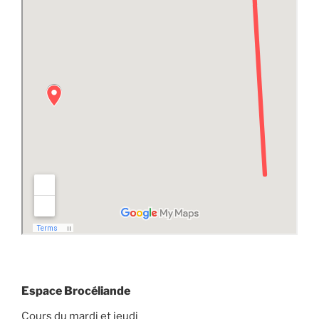
Espace Brocéliande
Cours du mardi et jeudi